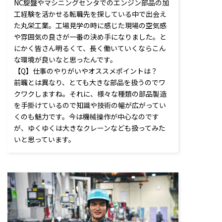
NC旋盤やマシニングセンタでのエンジン部品の加
工経験を活かせる転職先を探している中で出会え
た丸栄工業。工場見学の時に感じた現場の空気感
や雰囲気の良さが一番の決め手になりました。と
にかく皆さん明るくて、長く働いていくならこん
な環境が良いなと思ったんです。
【Q】仕事のやりがいやオススメポイントは？
前職とは異なり、とても大きな部品を扱うのでワ
クワクしますね。それに、様々な種類の部品製造
を手掛けているので知識や技術の幅が広がってい
くのも魅力です。今は機械操作が中心なのです
が、ゆくゆくは大きなクレーンなども扱ってみた
いと思っています。