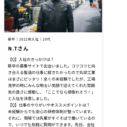
新卒｜2022年入社｜20代
N.Tさん
【Q】入社のきっかけは？
新卒の募集サイトで出会いました。コツコツと向
き合える製造の仕事に就きたかったので丸栄工業
はまさにピッタリ！全くの未経験でしたが、工場
見学の時にみんな明るい笑顔で迎えてくれた雰囲
気の良さに感動し、「ここでなら頑張れそう！」
と入社を決意しました。
【Q】仕事のやりがいやオススメポイントは？
未経験からでも安心の研修体制が整っています。
それに、現場では先輩がすぐそばで働いているの
で、いつでも気軽に質問ができます。先日、会社