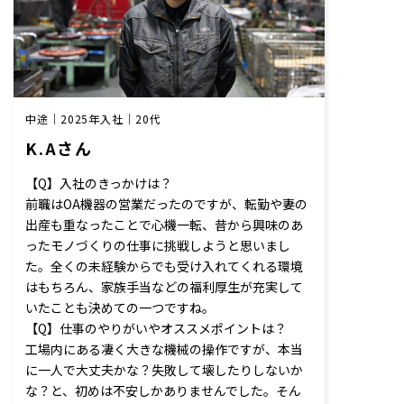
中途｜2025年入社｜20代
K.Aさん
【Q】入社のきっかけは？
前職はOA機器の営業だったのですが、転勤や妻の
出産も重なったことで心機一転、昔から興味のあ
ったモノづくりの仕事に挑戦しようと思いまし
た。全くの未経験からでも受け入れてくれる環境
はもちろん、家族手当などの福利厚生が充実して
いたことも決めての一つですね。
【Q】仕事のやりがいやオススメポイントは？
工場内にある凄く大きな機械の操作ですが、本当
に一人で大丈夫かな？失敗して壊したりしないか
な？と、初めは不安しかありませんでした。そん