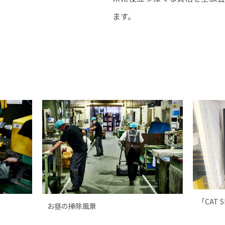
ます。
「CAT 
お昼の掃除風景