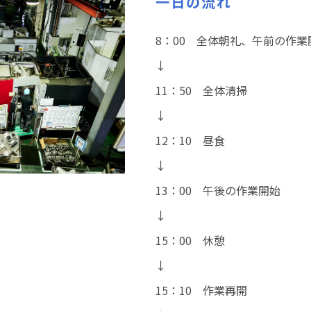
一日の流れ
8：00 全体朝礼、午前の作業
↓
11：50 全体清掃
↓
12：10 昼食
↓
13：00 午後の作業開始
↓
15：00 休憩
↓
15：10 作業再開