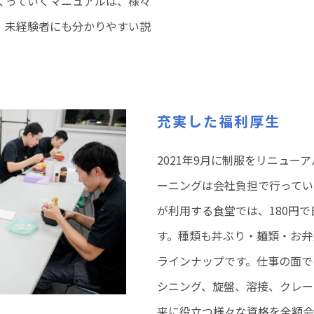
くっていくマニュアルは、様々
、未経験者にも分かりやすい説
充実した福利厚生
2021年9月に制服をリニュー
ーニングは会社負担で行ってい
が利用する食堂では、180円
す。種類も丼ぶり・麺類・お弁
ラインナップです。仕事の面で
シニング、旋盤、溶接、クレー
来に役立つ様々な資格を全額会