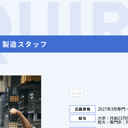
QUI
 製造スタッフ
正社員
2027年3月専
応募資格
大卒：月給23万
給与
短大・専門卒：