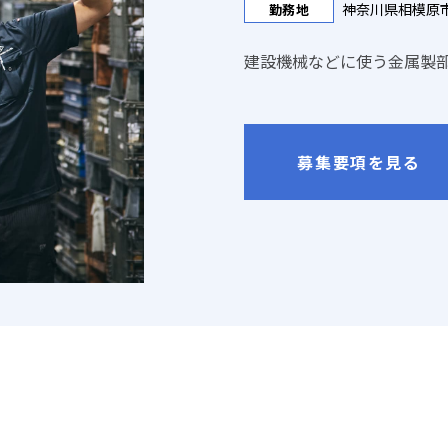
神奈川県相模原市
勤務地
建設機械などに使う金属製
募集要項を見る