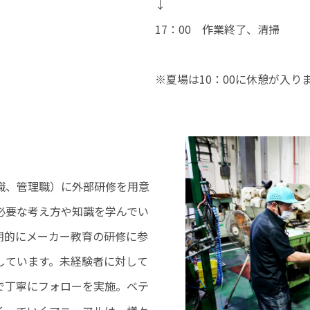
↓
17：00 作業終了、清掃
※夏場は10：00に休憩が入り
職、管理職）に外部研修を用意
必要な考え方や知識を学んでい
期的にメーカー教育の研修に参
しています。未経験者に対して
で丁寧にフォローを実施。ベテ