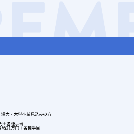
REM
門・短大・大学卒業見込みの方
円＋各種手当
月給21万円＋各種手当