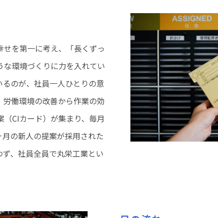
り
幸せを第一に考え、「長くずっ
うな環境づくりに力を入れてい
いるのが、社員一人ひとりの意
。労働環境の改善から作業の効
案（CIカード）が集まり、毎月
ヶ月の新人の提案が採用された
わず、社員全員で丸栄工業とい